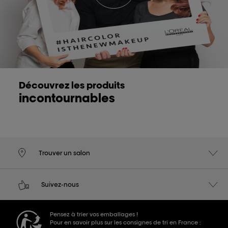
Découvrez les produits
incontournables
Trouver un salon
Suivez-nous
Pensez à trier vos emballages !
Pour en savoir plus sur les consignes de tri en France :