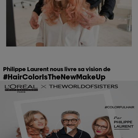
Philippe Laurent nous livre sa vision de
#HairColorIsTheNewMakeUp