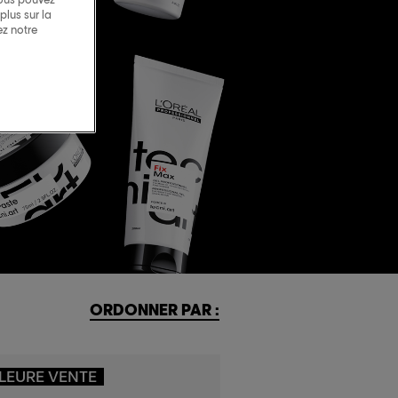
lus sur la
ez notre
ORDONNER PAR :
LEURE VENTE