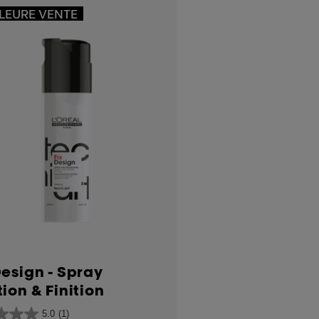
LEURE VENTE
Design - Spray
tion & Finition
5.0
(1)