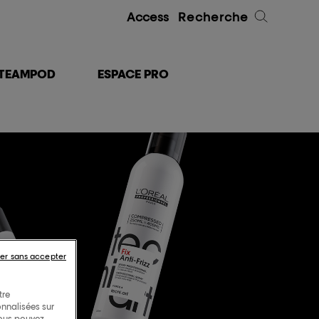
Access
Recherche
TEAMPOD
ESPACE PRO
er sans accepter
tre
onnalisées sur
Vous pouvez