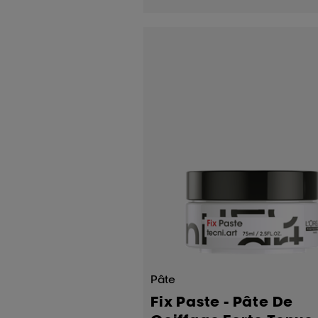
étoiles.
Pâte
Fix Paste - Pâte De