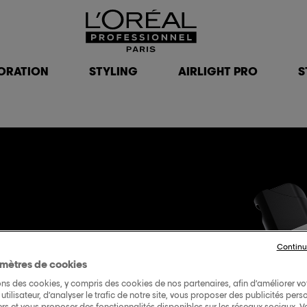
ORATION
STYLING
AIRLIGHT PRO
S
Continu
mètres de cookies
ons des cookies, y compris des cookies de nos partenaires, afin d’améliorer vo
ON
utilisateur, d’analyser le trafic de notre site, vous proposer des publicités pers
iers et vous proposer des fonctionnalités disponibles sur les réseaux sociaux. 