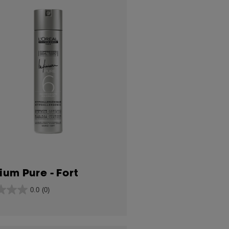
nium Pure - Fort
0.0
(0)