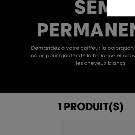
SEMI-
PERMANE
Demandez à votre coiffeur la coloration 
color, pour ajouter de la brillance et cou
les cheveux blancs.
1 PRODUIT(S)