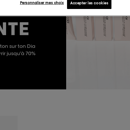
Personnaliser mes choix
Accepter les cookies
NTE
ton sur ton Dia
vrir jusqu'à 70%