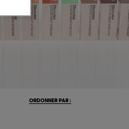
ORDONNER PAR :