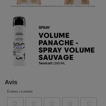
SPRAY
VOLUME
PANACHE -
SPRAY VOLUME
SAUVAGE
Tecni.art
| 250 ML