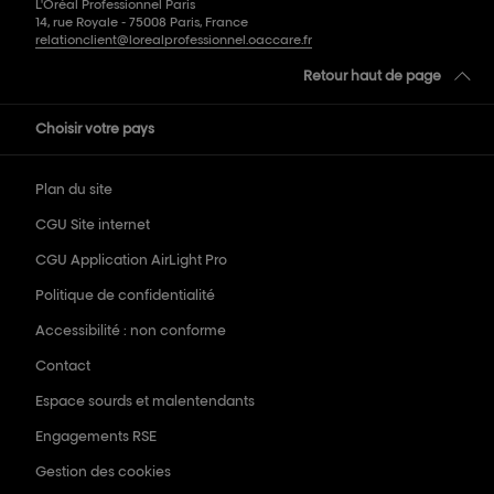
L'Oréal Professionnel Paris
14, rue Royale - 75008 Paris, France
relationclient@lorealprofessionnel.oaccare.fr
Retour haut de page
Choisir votre pays
Plan du site
CGU Site internet
CGU Application AirLight Pro
Politique de confidentialité
Accessibilité : non conforme
Contact
Espace sourds et malentendants
Engagements RSE
Gestion des cookies