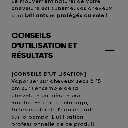
Le mouvement naturel de votre
chevelure est sublimé, vos cheveux
sont
brillants
et
protégés du soleil
.
CONSEILS
D'UTILISATION ET
−
RÉSULTATS
[CONSEILS D'UTILISATION]
Vaporiser sur cheveux secs à 15
cm sur l'ensemble de la
chevelure ou mèche par
mèche. En cas de blocage,
faites couler de l'eau chaude
sur la pompe. L'utilisation
professionnelle de ce produit