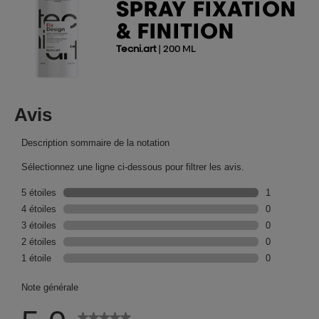
SPRAY FIXATION
& FINITION
Tecni.art
| 200 ML