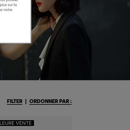
lus sur la
ez notre
FILTER
|
ORDONNER PAR :
LEURE VENTE