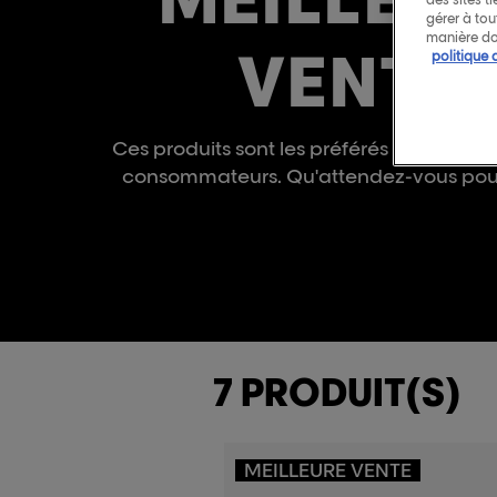
gérer à to
manière do
VENTE
politique 
Ces produits sont les préférés de nos coif
consommateurs. Qu'attendez-vous pour
7 PRODUIT(S)
MEILLEURE VENTE