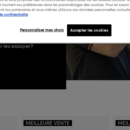
ut moment vos préférences dans les paramétrages des cookies. Pour en savoir p
nt nos partenaires et nous-mêmes utilisons vos données personnelles consult
S
de confidentialité
Personnaliser mes choix
Accepter les cookies
feurs et de nos
 les essayer?
MEILLEURE VENTE
MEIL