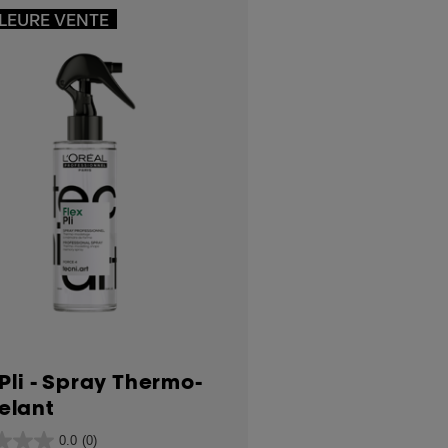
LEURE VENTE
 Pli - Spray Thermo-
elant
0.0
(0)