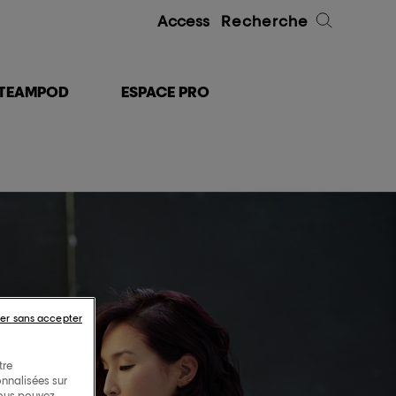
Access
Recherche
TEAMPOD
ESPACE PRO
er sans accepter
tre
onnalisées sur
Vous pouvez