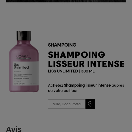
SHAMPOING
SHAMPOING
LISSEUR INTENSE
LISS UNLIMITED
| 300 ML
Achetez
Shampoing lisseur intense
auprès
de votre coiffeur