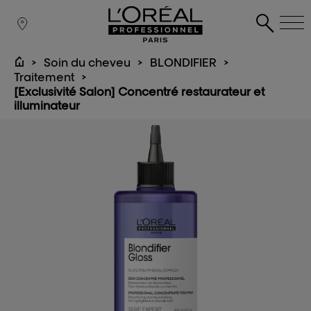
Soin du cheveu
BLONDIFIER
Traitement
[Exclusivité Salon] Concentré restaurateur et
illuminateur