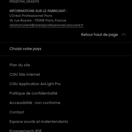
FR025744_05AEPX
INFORMATIONS SUR LE FABRICANT :
L'Oréal Professionnel Paris
14, rue Royale - 75008 Paris, France
relationclient@lorealprofessionnel.oaccare.fr
Retour haut de page
Choisir votre pays
Plan du site
CGU Site internet
CGU Application AirLight Pro
Politique de confidentialité
Accessibilité : non conforme
Contact
Espace sourds et malentendants
Engagements RSE