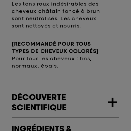
Les tons roux indésirables des
cheveux châtain foncé à brun
sont neutralisés. Les cheveux
sont nettoyés et nourris.
[RECOMMAND
É POUR TOUS
TYPES DE CHEVEUX COLOR
ÉS
]
Pour tous les cheveux : fins,
normaux, épais.
DÉCOUVERTE
+
SCIENTIFIQUE
INGRÉDIENTS &