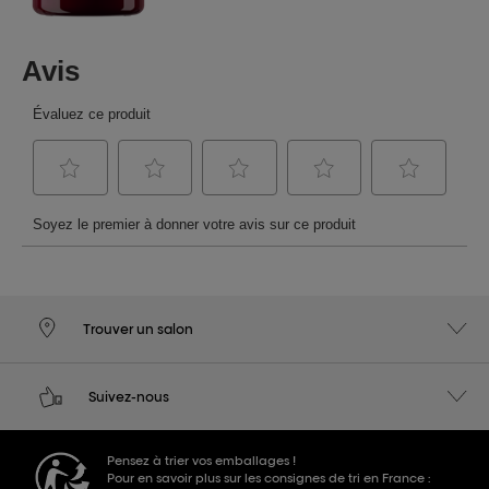
Trouver un salon
Suivez-nous
Pensez à trier vos emballages !
Pour en savoir plus sur les consignes de tri en France :