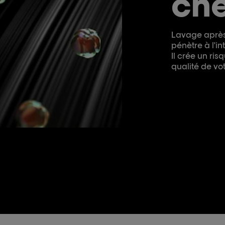
che
Lavage après 
pénètre à l'i
Il crée un ri
qualité de vot