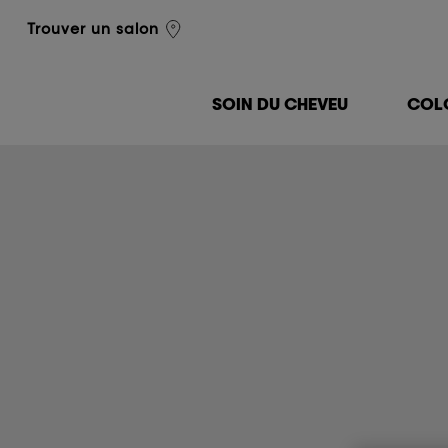
L'Oréal Professionnel
Trouver un salon
SOIN DU CHEVEU
COL