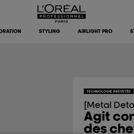
ORATION
STYLING
AIRLIGHT PRO
S
TECHNOLOGIE BREVETÉE
[Metal Deto
Agit con
des ch