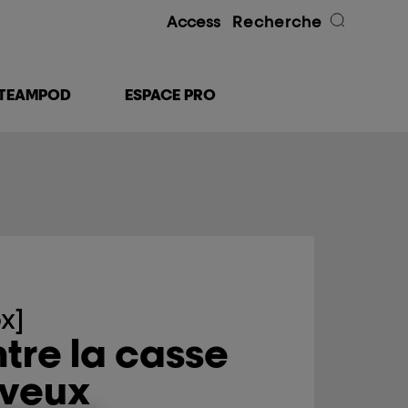
Access
Recherche
TEAMPOD
ESPACE PRO
x]
tre la casse
eveux