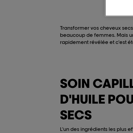
Transformer vos cheveux secs 
beaucoup de femmes. Mais une f
rapidement révélée et c'est 
SOIN CAPIL
D'HUILE PO
SECS
L'un des ingrédients les plus e