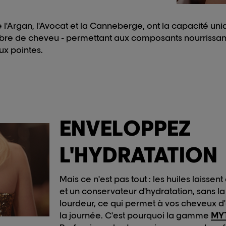
 l'Argan, l'Avocat et la Canneberge, ont la capacité un
re de cheveu - permettant aux composants nourrissants
ux pointes.
ENVELOPPEZ
L'HYDRATATION
Mais ce n'est pas tout : les huiles laissen
et un conservateur d'hydratation, sans l
lourdeur, ce qui permet à vos cheveux d'ê
la journée. C'est pourquoi la gamme
MYT