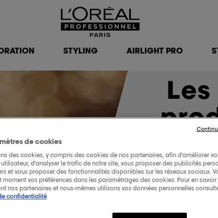
ORATION
STYLING
AIRLIGHT PRO
S
Les
prod
Continu
che
mètres de cookies
ons des cookies, y compris des cookies de nos partenaires, afin d’améliorer vo
utilisateur, d’analyser le trafic de notre site, vous proposer des publicités pers
Transformer vos cheveux se
iers et vous proposer des fonctionnalités disponibles sur les réseaux sociaux. 
douces et lustrées sembl
ut moment vos préférences dans les paramétrages des cookies. Pour en savoir p
nt nos partenaires et nous-mêmes utilisons vos données personnelles consult
de confidentialité