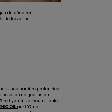
ique de pénétrer
 de travailler
t aussi une barrière protectrice
a sensation de gras ou de
tre hydratés et nourris toute
HIC OIL
par L'Oréal