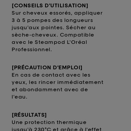
[CONSEILS D'UTILISATION]
Sur cheveux essorés, appliquer
3 à 5 pompes des longueurs
jusqu'aux pointes. Sécher au
sèche-cheveux. Compatible
avec le Steampod L'Oréal
Professionnel.
[PR
É
CAUTION D'EMPLOI]
En cas de contact avec les
yeux, les rincer immédiatement
et abondamment avec de
l'eau.
[RÉSULTATS]
Une protection thermique
jusqu'à 230°C et grâce à l'effet