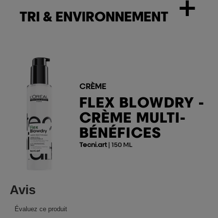
+
TRI & ENVIRONNEMENT
CRÈME
FLEX BLOWDRY -
CRÈME MULTI-
BÉNÉFICES
Tecni.art
| 150 ML