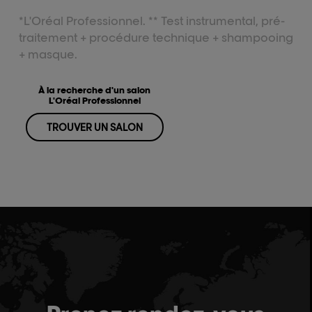
*L'Oréal Professionnel. ** Test instrumental, pré-
traitement + procédure technique + shampooing
+ masque.
À la recherche d'un salon
L'Oréal Professionnel
TROUVER UN SALON