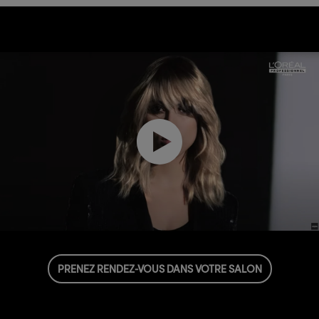
PRENEZ RENDEZ-VOUS DANS VOTRE SALON