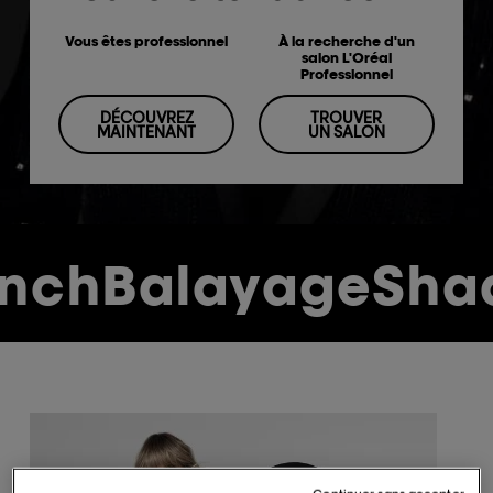
Vous êtes professionnel
À la recherche d'un
salon L'Oréal
Professionnel
DÉCOUVREZ
TROUVER
MAINTENANT
UN SALON
nchBalayageSha