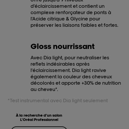
d’éclaircissement et contient un
complexe renforçateur de ponts à
l'Acide citrique & Glycine pour
préserver les liaisons faibles et fortes.
Gloss nourrissant
Avec Dia light, pour neutraliser les
reflets indésirables après
l'éclaircissement. Dia light ravive
également la couleur des cheveux
décolorés et apporte +30% de nutrition
au cheveu*.
*Test instrumental avec Dia light seulement
À la recherche d'un salon
L'Oréal Professionnel