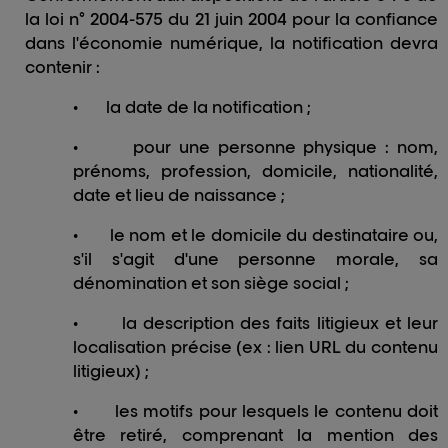
la loi n° 2004-575 du 21 juin 2004 pour la confiance
dans l'économie numérique, la notification devra
contenir :
•
la date de la notification ;
•
pour une personne physique : nom,
prénoms, profession, domicile, nationalité,
date et lieu de naissance ;
•
le nom et le domicile du destinataire ou,
s'il s'agit d'une personne morale, sa
dénomination et son siège social ;
•
la description des faits litigieux et leur
localisation précise (ex : lien URL du contenu
litigieux) ;
•
les motifs pour lesquels le contenu doit
être retiré, comprenant la mention des