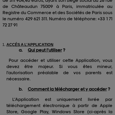
de 311 904,40 euros, ayant son siège social au 28 rue
de Châteaudun 75009 à Paris, immatriculée au
Registre du Commerce et des Sociétés de Paris sous
le numéro 429 621 311. Numéro de téléphone: +33 1 71
72 27 91
ACCÉS A L’APPLICATION
a.
Qui peut l’utiliser
?
Pour accéder et utiliser cette Application, vous
devez être majeur. Si vous êtes mineur,
l’autorisation préalable de vos parents est
nécessaire.
b.
Comment la télécharger et y accéder
?
L’Application est uniquement livrée par
téléchargement électronique à partir de Apple
Store, Google Play, Windows Store (ci-après la