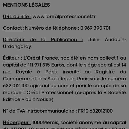
MENTIONS LÉGALES
URL du Site :
www.lorealprofessionnel.fr
Contact :
Numéro de téléphone : 0 969 390 701
Directeur de la Publication :
Julie Audouin-
Urdangaray
Éditeur :
L'Oréal France,
société en nom collectif
au
capital de 111 971 315 Euros, dont le siège social est 14
rue Royale à Paris, inscrite au Registre du
Commerce et des Sociétés de Paris sous le numéro
632 012 100 agissant au nom et pour le compte de sa
marque L'Oréal Professionnel (ci-après la « Société
Editrice » ou « Nous »).
N° de TVA intracommunautaire : FR10 632012100
Hébergeur :
1000Mercis, société anonyme au capital